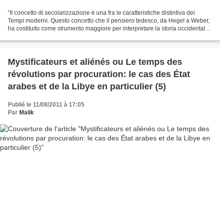
“Il concetto di secolarizzazione è una fra le caratteristiche distintiva dei
Tempi moderni. Questo concetto che il pensiero tedesco, da Hegel a Weber,
ha costituito come strumento maggiore per interpretare la storia occidentale
è marcato da una profonda...
Mystificateurs et aliénés ou Le temps des
révolutions par procuration: le cas des État
arabes et de la Libye en particulier (5)
Publié le 11/08/2011 à 17:05
Par
Malik