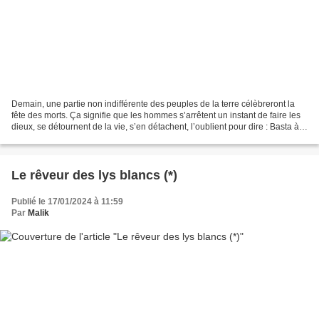
Demain, une partie non indifférente des peuples de la terre célèbreront la
fête des morts. Ça signifie que les hommes s’arrêtent un instant de faire les
dieux, se détournent de la vie, s’en détachent, l’oublient pour dire : Basta à
la course effrénée...
Le rêveur des lys blancs (*)
Publié le 17/01/2024 à 11:59
Par
Malik