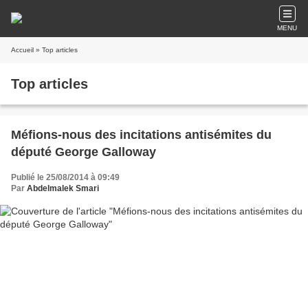
MENU
Accueil
» Top articles
Top articles
Méfions-nous des incitations antisémites du
député George Galloway
Publié le 25/08/2014 à 09:49
Par
Abdelmalek Smari