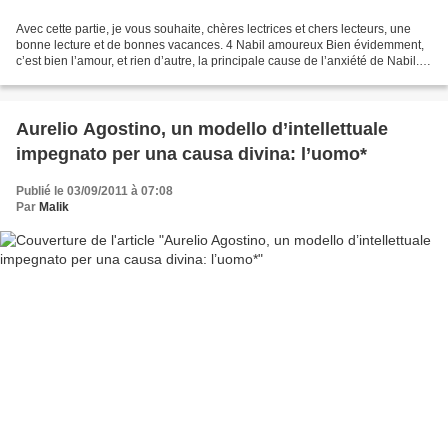
Avec cette partie, je vous souhaite, chères lectrices et chers lecteurs, une
bonne lecture et de bonnes vacances. 4 Nabil amoureux Bien évidemment,
c’est bien l’amour, et rien d’autre, la principale cause de l’anxiété de Nabil.
C’est un amour impossible,...
Aurelio Agostino, un modello d’intellettuale
impegnato per una causa divina: l’uomo*
Publié le 03/09/2011 à 07:08
Par
Malik