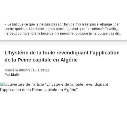
« Le fait que ce que je ne suis pas soit loin de moi n’est pas si étrange ; par
contre quelle est la chose la plus proche de moi que moi même? Et voilà, je
ne peux comprendre la force de ma mémoire, quoique je ne puisse pas dire
moi-même en dehors d’elle....
L’hystérie de la foule revendiquant l’application
de la Peine capitale en Algérie
Publié le 09/04/2013 à 19:02
Par
Malik