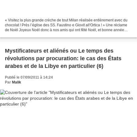
« Visitez la plus grande crèche de tout Milan réalisée entièrement avec du
chocolat ! Près l’église des SS. Faustino e Giovit all'Ortica ! » Une réclame
de Noël Joyeux Noël donc à nos amis qui ont fêté Noël, et bonne année
aussi ! A propos de ces fêtes...
Mystificateurs et aliénés ou Le temps des
révolutions par procuration: le cas des États
arabes et de la Libye en particulier (6)
Publié le 07/09/2011 à 14:24
Par
Malik