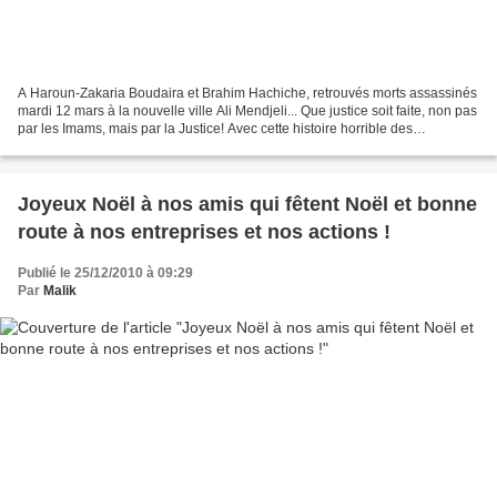
A Haroun-Zakaria Boudaira et Brahim Hachiche, retrouvés morts assassinés
mardi 12 mars à la nouvelle ville Ali Mendjeli... Que justice soit faite, non pas
par les Imams, mais par la Justice! Avec cette histoire horrible des
assassinats des enfants, Haroun-Zakaria...
Joyeux Noël à nos amis qui fêtent Noël et bonne
route à nos entreprises et nos actions !
Publié le 25/12/2010 à 09:29
Par
Malik