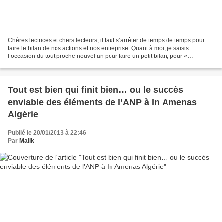
Chères lectrices et chers lecteurs, il faut s’arrêter de temps de temps pour
faire le bilan de nos actions et nos entreprise. Quant à moi, je saisis
l’occasion du tout proche nouvel an pour faire un petit bilan, pour «
interroger » mes écrits sur blog...
Tout est bien qui finit bien… ou le succès
enviable des éléments de l’ANP à In Amenas
Algérie
Publié le 20/01/2013 à 22:46
Par
Malik