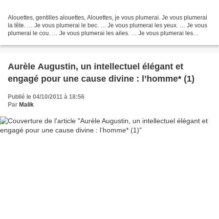
Alouettes, gentilles alouettes, Alouettes, je vous plumerai. Je vous plumerai
la tête. … Je vous plumerai le bec. … Je vous plumerai les yeux. … Je vous
plumerai le cou. … Je vous plumerai les ailes. … Je vous plumerai les
pattes. … Je vous plumerai la...
Aurèle Augustin, un intellectuel élégant et
engagé pour une cause divine : l’homme* (1)
Publié le 04/10/2011 à 18:56
Par
Malik