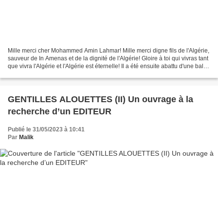
Mille merci cher Mohammed Amin Lahmar! Mille merci digne fils de l'Algérie,
sauveur de In Amenas et de la dignité de l'Algérie! Gloire à toi qui vivras tant
que vivra l'Algérie et l'Algérie est éternelle! Il a été ensuite abattu d'une balle
dans la tête....
GENTILLES ALOUETTES (II) Un ouvrage à la
recherche d’un EDITEUR
Publié le 31/05/2023 à 10:41
Par
Malik