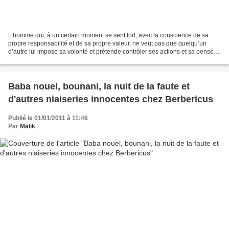
L’homme qui, à un certain moment se sent fort, avec la conscience de sa
propre responsabilité et de sa propre valeur, ne veut pas que quelqu’un
d’autre lui impose sa volonté et prétende contrôler ses actions et sa pensée.
... Mais l’homme qui est hypocrite...
Baba nouel, bounani, la nuit de la faute et
d'autres niaiseries innocentes chez Berbericus
Publié le 01/01/2011 à 11:46
Par
Malik