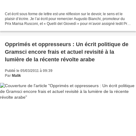
Cet écrit sous forme de lettre est une réflexion sur le devoir, le sens et le
plaisir d’écrire. Je l’ai écrit pour remercier Augusto Bianchi, promoteur du
Prix Marisa Rusconi, et « Quelli del Giovedì » pour m’avoir assigné ledit Prix
pour mon roman «...
Opprimés et oppresseurs : Un écrit politique de
Gramsci encore frais et actuel revisité à la
lumière de la récente révolte arabe
Publié le 05/03/2011 à 09:39
Par
Malik