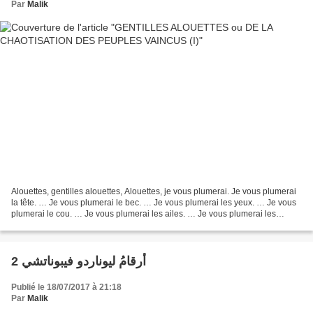
Par
Malik
Alouettes, gentilles alouettes, Alouettes, je vous plumerai. Je vous plumerai
la tête. … Je vous plumerai le bec. … Je vous plumerai les yeux. … Je vous
plumerai le cou. … Je vous plumerai les ailes. … Je vous plumerai les
pattes. … Je vous plumerai la...
أرقامُ ليوناردو فيبوناتشي 2
Publié le 18/07/2017 à 21:18
Par
Malik