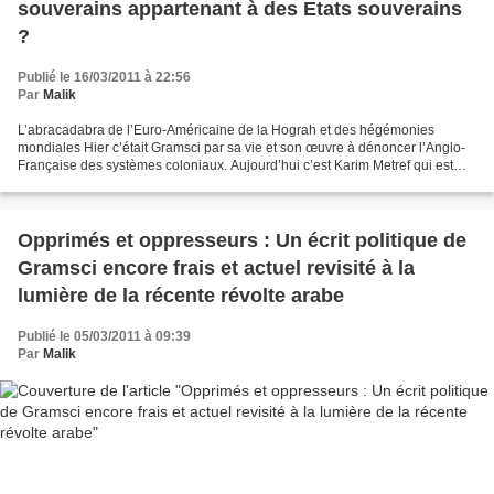
souverains appartenant à des Etats souverains
?
Publié le 16/03/2011 à 22:56
Par
Malik
L’abracadabra de l’Euro-Américaine de la Hograh et des hégémonies
mondiales Hier c’était Gramsci par sa vie et son œuvre à dénoncer l’Anglo-
Française des systèmes coloniaux. Aujourd’hui c’est Karim Metref qui est
l’hôte de ce blog avec son brillant article...
Opprimés et oppresseurs : Un écrit politique de
Gramsci encore frais et actuel revisité à la
lumière de la récente révolte arabe
Publié le 05/03/2011 à 09:39
Par
Malik