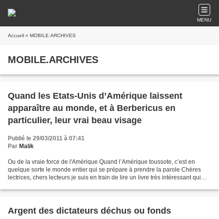
MENU
Accueil
» MOBILE.ARCHIVES
MOBILE.ARCHIVES
Quand les Etats-Unis d’Amérique laissent
apparaître au monde, et à Berbericus en
particulier, leur vrai beau visage
Publié le 29/03/2011 à 07:41
Par
Malik
Ou de la vraie force de l'Amérique Quand l’Amérique toussote, c’est en
quelque sorte le monde entier qui se prépare à prendre la parole Chères
lectrices, chers lecteurs je suis en train de lire un livre très intéressant qui
traite de la culture, la culture...
Argent des dictateurs déchus ou fonds