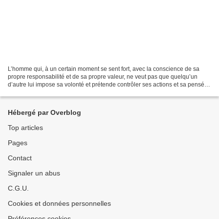
L’homme qui, à un certain moment se sent fort, avec la conscience de sa
propre responsabilité et de sa propre valeur, ne veut pas que quelqu’un
d’autre lui impose sa volonté et prétende contrôler ses actions et sa pensée.
... Mais l’homme qui est hypocrite...
Hébergé par Overblog
Top articles
Pages
Contact
Signaler un abus
C.G.U.
Cookies et données personnelles
Préférences cookies