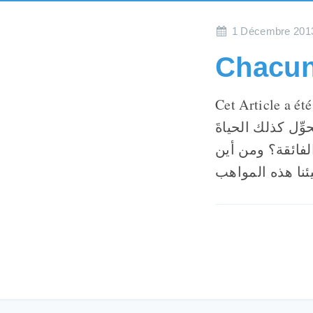
1 Décembre 201
Cet Article a été Re
ِّل كذلك الحياةَ
لفائقة؟ ومن أين