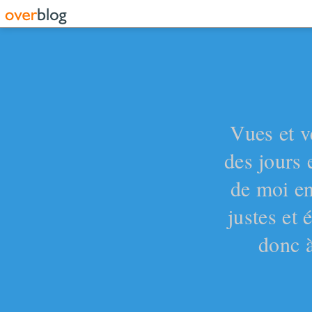
Vues et v
des jours 
de moi en
justes et
donc à