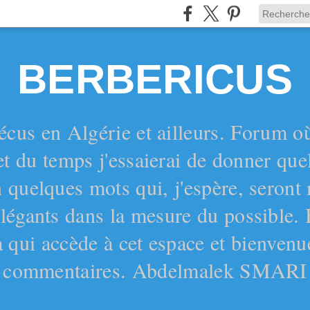
BERBERICUS
écus en Algérie et ailleurs. Forum o
et du temps j'essaierai de donner qu
 quelques mots qui, j'espère, seront
 élégants dans la mesure du possible.
 qui accède à cet espace et bienvenu
commentaires. Abdelmalek SMARI