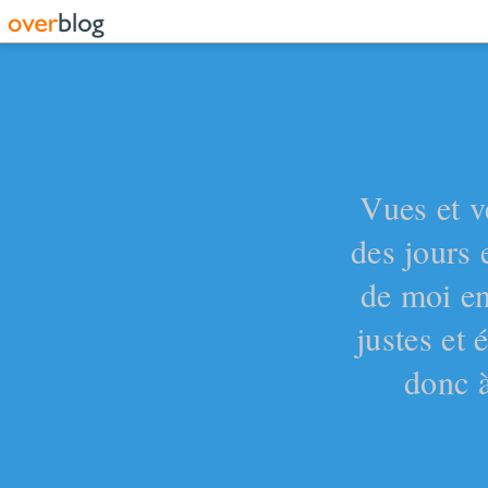
Vues et v
des jours 
de moi en
justes et
donc à