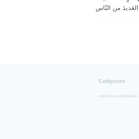
Catégories
rencontres algériennes