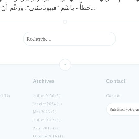
خَطأً - باسْمِ "فيبوناتشي". ورَغْمَ أنّ العَديدَ من النّاس...
Archives
Contact
 (133)
Juillet 2026 (3)
Contact
Janvier 2024 (1)
Mai 2023 (2)
Juillet 2017 (2)
Avril 2017 (2)
Octobre 2016 (1)