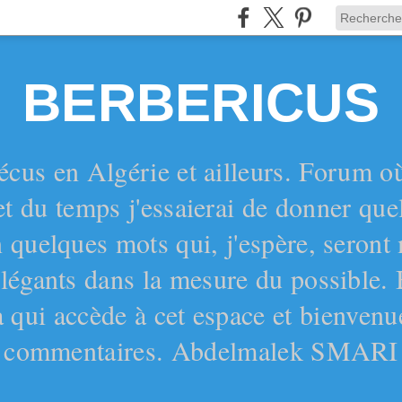
BERBERICUS
écus en Algérie et ailleurs. Forum o
et du temps j'essaierai de donner qu
 quelques mots qui, j'espère, seront
 élégants dans la mesure du possible.
 qui accède à cet espace et bienvenu
commentaires. Abdelmalek SMARI