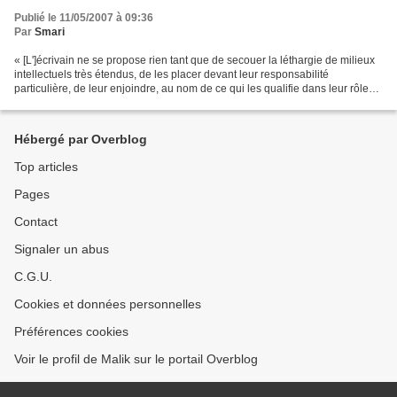
Publié le 11/05/2007 à 09:36
Par
Smari
« [L']écrivain ne se propose rien tant que de secouer la léthargie de milieux
intellectuels très étendus, de les placer devant leur responsabilité
particulière, de leur enjoindre, au nom de ce qui les qualifie dans leur rôle
propre, de se départir de...
Hébergé par Overblog
Top articles
Pages
Contact
Signaler un abus
C.G.U.
Cookies et données personnelles
Préférences cookies
Voir le profil de Malik sur le portail Overblog