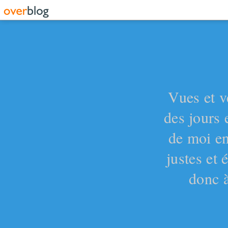
Vues et v
des jours 
de moi en
justes et
donc à