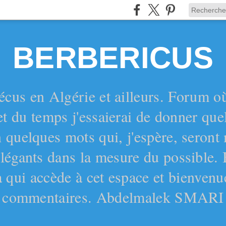
BERBERICUS
écus en Algérie et ailleurs. Forum o
et du temps j'essaierai de donner qu
 quelques mots qui, j'espère, seront
 élégants dans la mesure du possible.
 qui accède à cet espace et bienvenu
commentaires. Abdelmalek SMARI