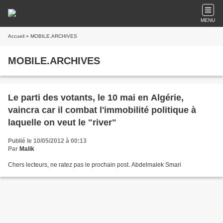
MENU
Accueil
» MOBILE.ARCHIVES
MOBILE.ARCHIVES
Le parti des votants, le 10 mai en Algérie,
vaincra car il combat l'immobilité politique à
laquelle on veut le "river"
Publié le 10/05/2012 à 00:13
Par
Malik
Chers lecteurs, ne ratez pas le prochain post. Abdelmalek Smari