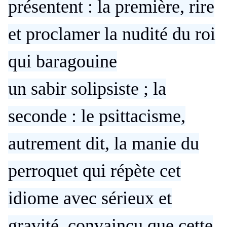
présentent : la première, rire
et proclamer la nudité du roi
qui baragouine
un sabir solipsiste ; la
seconde : le psittacisme,
autrement dit, la manie du
perroquet qui répète cet
idiome avec sérieux et
gravité, convaincu que cette