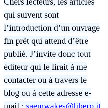
Chers lecteurs, les articles
qui suivent sont
l’introduction d’un ouvrage
fin prêt qui attend d’être
publié. J’invite donc tout
éditeur qui le lirait à me
contacter ou à travers le
blog ou à cette adresse e-
mail :
saemwakes@libero.it