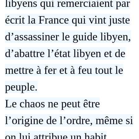
libyens qui remerciaient par
écrit la France qui vint juste
d’assassiner le guide libyen,
d’abattre l’état libyen et de
mettre à fer et à feu tout le
peuple.
Le chaos ne peut être
l’origine de l’ordre, même si
on lui attribue un habit