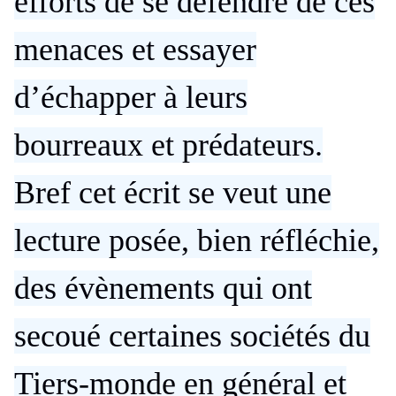
efforts de se défendre de ces
menaces et essayer
d’échapper à leurs
bourreaux et prédateurs.
Bref cet écrit se veut une
lecture posée, bien réfléchie,
des évènements qui ont
secoué certaines sociétés du
Tiers-monde en général et