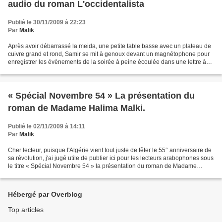
audio du roman L'occidentalista
Publié le 30/11/2009 à 22:23
Par
Malik
Après avoir débarrassé la meida, une petite table basse avec un plateau de
cuivre grand et rond, Samir se mit à genoux devant un magnétophone pour
enregistrer les évènements de la soirée à peine écoulée dans une lettre à
un ami en Algérie. « Cher Ali,...
« Spécial Novembre 54 » La présentation du
roman de Madame Halima Malki.
Publié le 02/11/2009 à 14:11
Par
Malik
Cher lecteur, puisque l'Algérie vient tout juste de fêter le 55° anniversaire de
sa révolution, j'ai jugé utile de publier ici pour les lecteurs arabophones sous
le titre « Spécial Novembre 54 » la présentation du roman de Madame
Halima Malki. Roman qui,...
Hébergé par Overblog
Top articles