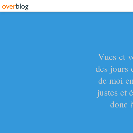
Vues et v
des jours 
de moi en
justes et
donc à