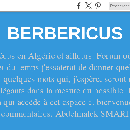
BERBERICUS
écus en Algérie et ailleurs. Forum o
et du temps j'essaierai de donner qu
 quelques mots qui, j'espère, seront
 élégants dans la mesure du possible.
 qui accède à cet espace et bienvenu
commentaires. Abdelmalek SMARI