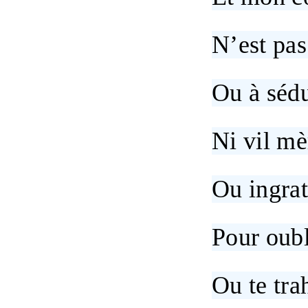
N’est pas
Ou à sédu
Ni vil mè
Ou ingrat
Pour oubl
Ou te tra