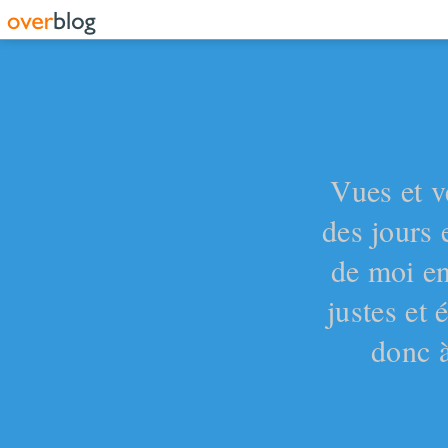
Vues et v
des jours 
de moi en
justes et
donc à