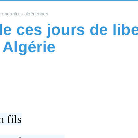
rencontres algériennes
e ces jours de libe
 Algérie
n fils