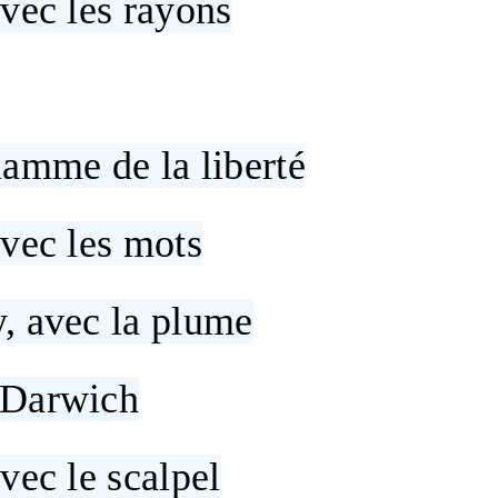
avec les rayons
lamme de la liberté
avec les mots
, avec la plume
 Darwich
avec le scalpel