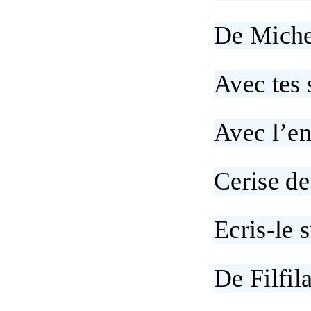
De Mich
Avec tes 
Avec l’en
Cerise de
Ecris-le 
De Filfila