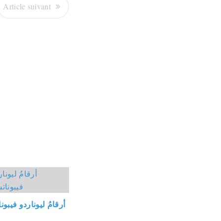
Article suivant
أرقامُ ليوناردو فيبو