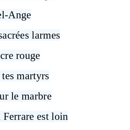
el-Ange
sacrées larmes
cre rouge
 tes martyrs
sur le marbre
 Ferrare est loin