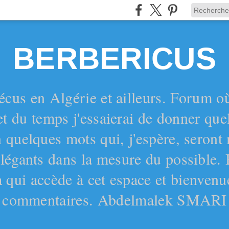
BERBERICUS
écus en Algérie et ailleurs. Forum o
et du temps j'essaierai de donner qu
 quelques mots qui, j'espère, seront
 élégants dans la mesure du possible.
 qui accède à cet espace et bienvenu
commentaires. Abdelmalek SMARI