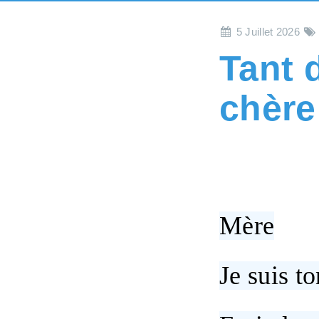
5 Juillet 2026
Tant d
chère
Mère
Je suis to