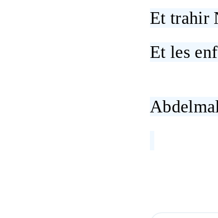
Et trahi
Et les en
Abdelmal