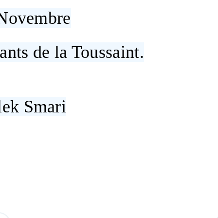
r Novembre
fants de la Toussaint.
ek Smari