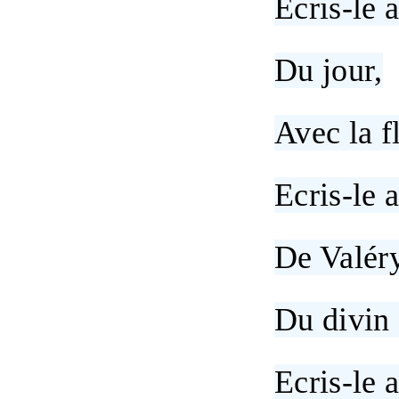
Ecris-le 
Du jour,
Avec la f
Ecris-le 
De Valéry
Du divin
Ecris-le 