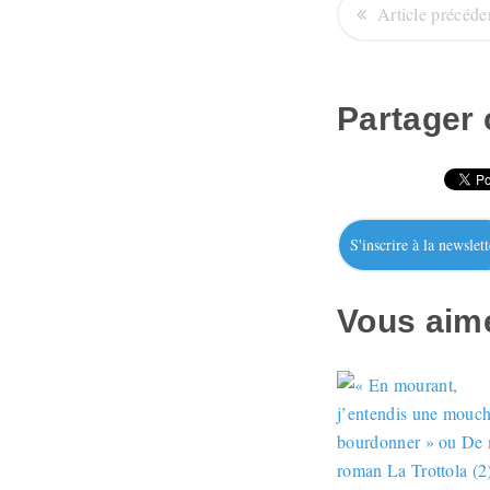
Article précéde
Partager c
S'inscrire à la newslett
Vous aime