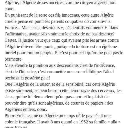
Algérie, l'Algérie de ses ancêtres, comme citoyen algérien tout
court.
En punissant de la sorte ces fils innocents, cette autre Algérie
cruelle pense en punir les parents coupables d'avoir suivi la
France... Mais ces « déserteurs », l'étaient-ils vraiment? Et dans
l’affirmative, avaient-ils vraiment le choix de ne pas déserter?
Certes, la justice veut que ceux qui avaient pris les armes contre
l'Algérie doivent être punis ; puisque la traitrise est un égoïsme
mortel pour tout un peuple. Et c’est pour cela qu’on ne peut pas le
permettre.
Mais étendre la punition aux descendants c'est de l'indécence,
c'est de l'injustice, c'est commettre une erreur biblique: l'aïeul
pèche et la postérité paie!
Que l'Algérie de la raison et de la sensibilité, car cette Algérie
existe sûrement, se penche sur cette hémorragie des cerveaux, les
siens, qui ne lui demandent qu'un passeport et le plaisir de
pouvoir dire qu'ils sont algériens, de cœur et de papiers ; des
Algériens entiers, donc.
Pierre Fréha est né en Algérie au temps où le pays était une
colonie française. Il avait 8 ans quand en 1962 sa famille « alla »