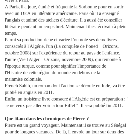
vivre à Paris.
A Paris, il a joué, étudié et fréquenté la Sorbonne pour en sortir
avec un DEA en littérature américaine. Paris où il a enseigné
l'anglais et animé des ateliers d'écriture. Il a aussi été conseiller
littéraire pendant un temps bref. Maintenant il est écrivain à plein
temps.
Parmi sa production riche et variée l’on note ses deux livres
consacrés à l'Algérie, l'un (La conquête de l’oued – Orizons,
octobre 2008) sur l'expérience du retour au pays de l'enfance,
l'autre (Vieil Alger – Orizons, novembre 2009), qui remonte à
l'époque turque, comme pour signifier l'importance de
l'Histoire de cette région du monde en dehors de la
mainmise coloniale.
French Sahib, un roman dont l'action se déroule en Inde, va être
publié en anglais en 2011.
Enfin, un troisième livre consacré à l'Algérie est en préparation : "
Je ne veux pas aller voir la tour Eiffel ". Il sera publié fin 2011.
Que lit-on dans les chroniques de Pierre ?
Pierre est un grand voyageur. Maintenant il se trouve au Sénégal
pour de longues vacances. De là, il envoie un jour sur deux des