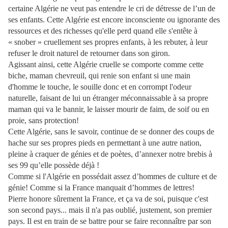
certaine Algérie ne veut pas entendre le cri de détresse de l’un de
ses enfants. Cette Algérie est encore inconsciente ou ignorante des
ressources et des richesses qu'elle perd quand elle s'entête à
« snober » cruellement ses propres enfants, à les rebuter, à leur
refuser le droit naturel de retourner dans son giron.
Agissant ainsi, cette Algérie cruelle se comporte comme cette
biche, maman chevreuil, qui renie son enfant si une main
d'homme le touche, le souille donc et en corrompt l'odeur
naturelle, faisant de lui un étranger méconnaissable à sa propre
maman qui va le bannir, le laisser mourir de faim, de soif ou en
proie, sans protection!
Cette Algérie, sans le savoir, continue de se donner des coups de
hache sur ses propres pieds en permettant à une autre nation,
pleine à craquer de génies et de poètes, d’annexer notre brebis à
ses 99 qu’elle possède déjà !
Comme si l'Algérie en possédait assez d’hommes de culture et de
génie! Comme si la France manquait d’hommes de lettres!
Pierre honore sûrement la France, et ça va de soi, puisque c'est
son second pays... mais il n'a pas oublié, justement, son premier
pays. Il est en train de se battre pour se faire reconnaître par son