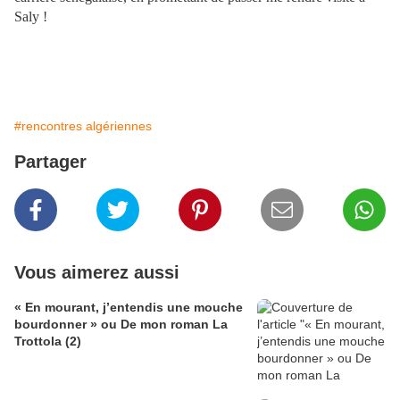
Saly !
#rencontres algériennes
Partager
Vous aimerez aussi
« En mourant, j’entendis une mouche
bourdonner » ou De mon roman La
Trottola (2)