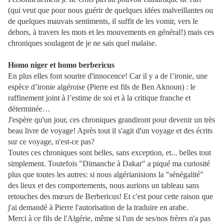
(qui veut que pour nous guérir de quelques idées malveillantes ou
de quelques mauvais sentiments, il suffit de les vomir, vers le
dehors, à travers les mots et les mouvements en général!) mais ces
chroniques soulagent de je ne sais quel malaise.
Homo niger et homo berbericus
En plus elles font sourire d'innocence! Car il y a de l’ironie, une
espèce d’ironie algéroise (Pierre est fils de Ben Aknoun) : le
raffinement joint à l’estime de soi et à la critique franche et
déterminée…
J'espère qu'un jour, ces chroniques grandiront pour devenir un très
beau livre de voyage! Après tout il s'agit d'un voyage et des écrits
sur ce voyage, n'est-ce pas?
Toutes ces chroniques sont belles, sans exception, et... belles tout
simplement. Toutefois "Dimanche à Dakar" a piqué ma curiosité
plus que toutes les autres: si nous algérianisions la "sénégalité"
des lieux et des comportements, nous aurions un tableau sans
retouches des mœurs de Berbericus! Et c'est pour cette raison que
j'ai demandé à Pierre l'autorisation de la traduire en arabe.
Merci à ce fils de l'Algérie, même si l'un de ses/nos frères n'a pas