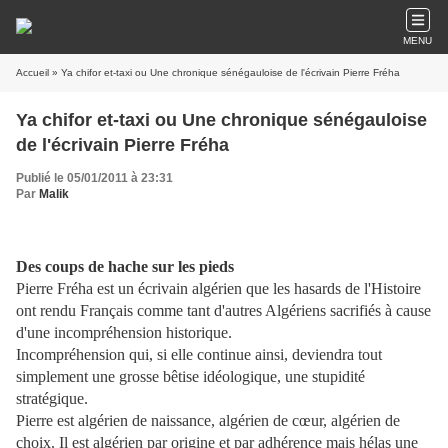
MENU
Accueil
» Ya chifor et-taxi ou Une chronique sénégauloise de l'écrivain Pierre Fréha
Ya chifor et-taxi ou Une chronique sénégauloise
de l'écrivain Pierre Fréha
Publié le 05/01/2011 à 23:31
Par
Malik
Des coups de hache sur les pieds
Pierre Fréha est un écrivain algérien que les hasards de l'Histoire
ont rendu Français comme tant d'autres Algériens sacrifiés à cause
d'une incompréhension historique.
Incompréhension qui, si elle continue ainsi, deviendra tout
simplement une grosse bêtise idéologique, une stupidité
stratégique.
Pierre est algérien de naissance, algérien de cœur, algérien de
choix. Il est algérien par origine et par adhérence mais hélas une