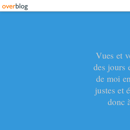
Vues et v
des jours 
de moi en
justes et
donc à