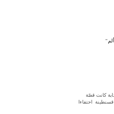
لم
"
ابة كانت
قصّة
قسنطينة احتفاءا