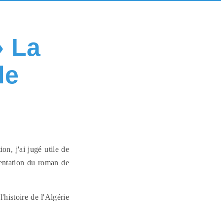
» La
de
on, j'ai jugé utile de
sentation du roman de
histoire de l'Algérie