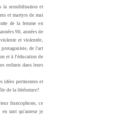
la sensibilisation et
nts et martyrs de mai
lutte de la femme en
s années 90, années de
violente et violentée,
protagoniste, de l'art
ion et à l'éducation de
es enfants dans leurs
s idées pertinentes et
le de la littérature?
cteur francophone, ce
, en tant qu'auteur je