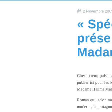
2 Novembre 200
« Spé
prése
Madam
Cher lecteur, puisque
publier ici pour les
Madame Halima Mal
Roman qui, selon mon
moderne, la protagoni