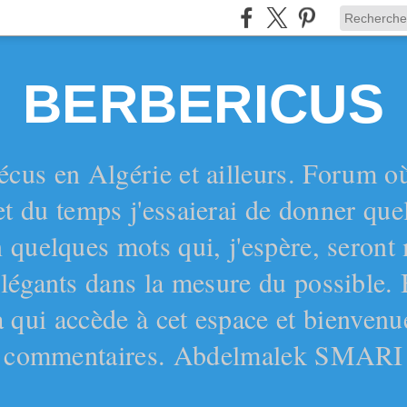
BERBERICUS
écus en Algérie et ailleurs. Forum o
et du temps j'essaierai de donner qu
 quelques mots qui, j'espère, seront
 élégants dans la mesure du possible.
 qui accède à cet espace et bienvenu
commentaires. Abdelmalek SMARI