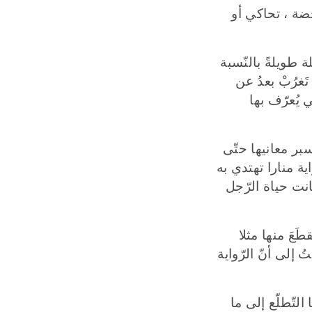
محضة ، تحاكي أو
ة طويلةً بالنّسبة
غرُبْ بعدُ عن
ي يُعرّف بها
بر معانيها حتّى
ية منارا تهتدي به
نت حياة الرّجل
َعَ منها مثلا
ُ إلى أنّ الرّواية
التّطلّع إلى ما