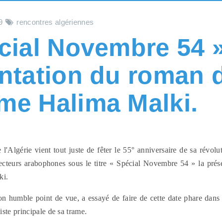
9
rencontres algériennes
cial Novembre 54 
ntation du roman 
e Halima Malki.
 l'Algérie vient tout juste de fêter le 55° anniversaire de sa révoluti
 lecteurs arabophones sous le titre « Spécial Novembre 54 » la pré
ki.
 humble point de vue, a essayé de faire de cette date phare dans l'
ste principale de sa trame.