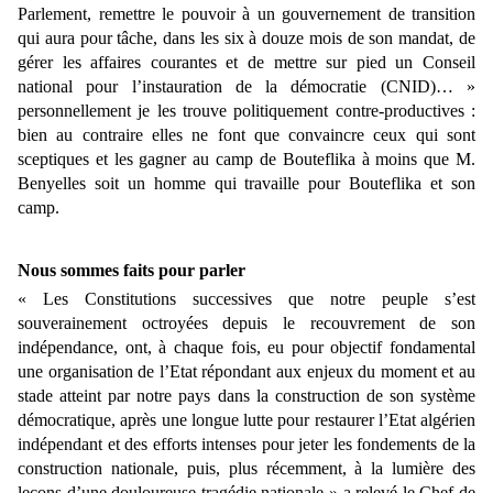
Parlement, remettre le pouvoir à un gouvernement de transition
qui aura pour tâche, dans les six à douze mois de son mandat, de
gérer les affaires courantes et de mettre sur pied un Conseil
national pour l’instauration de la démocratie (CNID)… »
personnellement je les trouve politiquement contre-productives :
bien au contraire elles ne font que convaincre ceux qui sont
sceptiques et les gagner au camp de Bouteflika à moins que M.
Benyelles soit un homme qui travaille pour Bouteflika et son
camp.
Nous sommes faits pour parler
« Les Constitutions successives que notre peuple s’est
souverainement octroyées depuis le recouvrement de son
indépendance, ont, à chaque fois, eu pour objectif fondamental
une organisation de l’Etat répondant aux enjeux du moment et au
stade atteint par notre pays dans la construction de son système
démocratique, après une longue lutte pour restaurer l’Etat algérien
indépendant et des efforts intenses pour jeter les fondements de la
construction nationale, puis, plus récemment, à la lumière des
leçons d’une douloureuse tragédie nationale » a relevé le Chef de