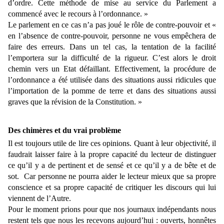
d’ordre. Cette méthode de mise au service du Parlement a
commencé avec le recours à l’ordonnance. »
Le parlement en ce cas n’a pas joué le rôle de contre-pouvoir et «
en l’absence de contre-pouvoir, personne ne vous empêchera de
faire des erreurs. Dans un tel cas, la tentation de la facilité
l’emportera sur la difficulté de la rigueur. C’est alors le droit
chemin vers un Etat défaillant. Effectivement, la procédure de
l’ordonnance a été utilisée dans des situations aussi ridicules que
l’importation de la pomme de terre et dans des situations aussi
graves que la révision de la Constitution. »
Des chimères et du vrai problème
Il est toujours utile de lire ces opinions. Quant à leur objectivité, il
faudrait laisser faire à la propre capacité du lecteur de distinguer
ce qu’il y a de pertinent et de sensé et ce qu’il y a de bête et de
sot.
Car personne ne pourra aider le lecteur mieux que sa propre
conscience et sa propre capacité de critiquer les discours qui lui
viennent de l’Autre.
Pour le moment prions pour que nos journaux indépendants nous
restent tels que nous les recevons aujourd’hui : ouverts, honnêtes