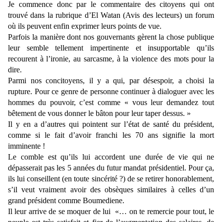
Je commence donc par le commentaire des citoyens qui ont
trouvé dans la rubrique d’El Watan (Avis des lecteurs) un forum
où ils peuvent enfin exprimer leurs points de vue.
Parfois la manière dont nos gouvernants gèrent la chose publique
leur semble tellement impertinente et insupportable qu’ils
recourent à l’ironie, au sarcasme, à la violence des mots pour la
dire.
Parmi nos concitoyens, il y a qui, par désespoir, a choisi la
rupture. Pour ce genre de personne continuer à dialoguer avec les
hommes du pouvoir, c’est comme « vous leur demandez tout
bêtement de vous donner le bâton pour leur taper dessus. »
Il y en a d’autres qui pointent sur l’état de santé du président,
comme si le fait d’avoir franchi les 70 ans signifie la mort
imminente !
Le comble est qu’ils lui accordent une durée de vie qui ne
dépasserait pas les 5 années du futur mandat présidentiel. Pour ça,
ils lui conseillent (en toute sincérité ?) de se retirer honorablement,
s’il veut vraiment avoir des obsèques similaires à celles d’un
grand président comme Boumediene.
Il leur arrive de se moquer de lui
«… on te remercie pour tout, le