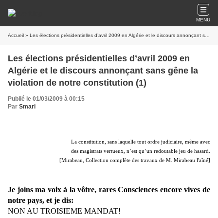
MENU
Accueil
» Les élections présidentielles d’avril 2009 en Algérie et le discours annonçant sans gêne la violation de notre constitution (1)
Les élections présidentielles d’avril 2009 en
Algérie et le discours annonçant sans gêne la
violation de notre constitution (1)
Publié le 01/03/2009 à 00:15
Par
Smari
La constitution, sans laquelle tout ordre judiciaire, même avec
des magistrats vertueux, n’est qu’un redoutable jeu de hasard.
[Mirabeau, Collection complète des travaux de M. Mirabeau l'aîné]
Je joins ma voix à la vôtre, rares Consciences encore vives de
notre pays, et je dis:
NON AU TROISIEME MANDAT!