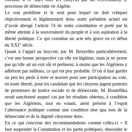
processus de démocratie en Algérie.
Le vrai problème et le seul pour lequel on doit critiquer
objectivement et légitimement donc notre président actuel est
d’avoir abrogé l’article 74 de notre constitution et porté par là
même atteinte à la souveraineté du peuple et à son aspiration à la
liberté politique. Ce qui constitue un acte très grave en ce début
du XXI° siècle.
Quant à l’appel au boycott, par M. Benyelles particulièrement,
c’est une bonne perspective car elle est légitime, mais je ne pense
pas qu’elle ait un exit sûr et pertinent, à moins que les Algériens y
adhèrent par millions, ce qui est peu probable. D’où il faut garder
un peu les pieds à terre et œuvrer pour une participation au vote,
en toute liberté, pour les candidats que les citoyens jugent porteurs
de promesses de justice sociale et de démocratie. M. Bouteflika
serait sanctionné auquel cas par les résultats obtenus, à condition
que les Algériens, tout en votant, aient présent à l’esprit
l’alternance politique comme une condition sine qua non de la
démocratie et de la dignité citoyenne donc.
En ce qui concerne des recommandations comme celles-ci « Il
faut suspendre la Constitution et les partis politiques, dissoudre le