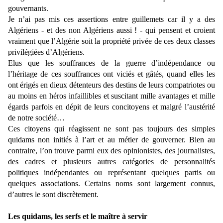
gouvernants.
Je n’ai pas mis ces assertions entre guillemets car il y a des
Algériens - et des non Algériens aussi ! - qui pensent et croient
vraiment que l’Algérie soit la propriété privée de ces deux classes
privilégiées d’Algériens.
Elus que les souffrances de la guerre d’indépendance ou
l’héritage de ces souffrances ont viciés et gâtés, quand elles les
ont érigés en dieux détenteurs des destins de leurs compatriotes ou
au moins en héros infaillibles et suscitant mille avantages et mille
égards parfois en dépit de leurs concitoyens et malgré l’austérité
de notre société…
Ces citoyens qui réagissent ne sont pas toujours des simples
quidams non initiés à l’art et au métier de gouverner. Bien au
contraire, l’on trouve parmi eux des opinionistes, des journalistes,
des cadres et plusieurs autres catégories de personnalités
politiques indépendantes ou représentant quelques partis ou
quelques associations. Certains noms sont largement connus,
d’autres le sont discrètement.
Les quidams, les serfs et le maître à servir