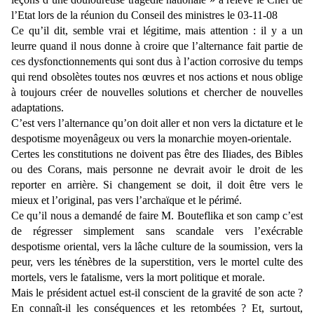
l’Etat lors de la réunion du Conseil des ministres le
03-11-08
Ce qu’il dit, semble vrai et légitime, mais attention : il y a un
leurre quand il nous donne à croire que l’alternance fait partie de
ces dysfonctionnements qui sont dus à l’action corrosive du temps
qui rend obsolètes toutes nos œuvres et nos actions et nous oblige
à toujours créer de nouvelles solutions et chercher de nouvelles
adaptations.
C’est vers l’alternance qu’on doit aller et non vers la dictature et le
despotisme moyenâgeux ou vers la monarchie moyen-orientale.
Certes les constitutions ne doivent pas être des Iliades, des Bibles
ou des Corans, mais personne ne devrait avoir le droit de les
reporter en arrière. Si changement se doit, il doit être vers le
mieux et l’original, pas vers l’archaïque et le périmé.
Ce qu’il nous a demandé de faire M. Bouteflika et son camp c’est
de régresser simplement sans scandale vers l’exécrable
despotisme oriental, vers la lâche culture de la soumission, vers la
peur, vers les ténèbres de la superstition, vers le mortel culte des
mortels, vers le fatalisme, vers la mort politique et morale.
Mais le président actuel est-il conscient de la gravité de son acte ?
En connaît-il les conséquences et les retombées ? Et, surtout,