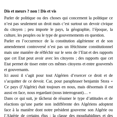
Dis et meurs ? non ! Dis et vis
Parler de politique ou des choses qui concernent la politique ce
n’est pas seulement un droit mais c’est surtout un devoir civique
du citoyen ; peu importe le pays, la géographie, l’époque, la
culture, les peuples ou le type de gouvernements en question.
Parler en l’occurrence de la constitution algérienne et de son
amendement controversé n’est pas un fétichisme constitutionnel
mais une manière de réfléchir sur le sens de l’Etat et des rapports
que cet Etat peut avoir avec les citoyens ; des rapports que cet
Etat permet de tisser entre ces mêmes citoyens et entre gouvernés
et gouvernants.
Ici aussi il s’agit pour tout Algérien d’exercer ce droit et de
s’acquitter de ce devoir. Car, pour paraphraser benjamin Stora «
Ce pays (l’Algérie) était toujours en nous, mais désormais il est
aussi en face, nous regardant (nous interrogeant)… »
Dans ce qui suit, je tâcherai de résumer le type d’attitudes et de
réactions qu’une partie non indifférente des Algériens adoptent
face à la manière dont notre président gouverne son Algérie ou
l’Algérie de certains élus : la classe des moudjahidines et des