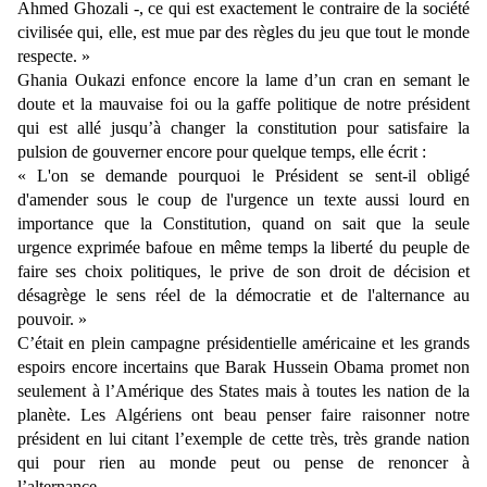
Ahmed Ghozali -, ce qui est exactement le contraire de la société
civilisée qui, elle, est mue par des règles du jeu que tout le monde
respecte. »
Ghania Oukazi enfonce encore la lame d’un cran en semant le
doute et la mauvaise foi ou la gaffe politique de notre président
qui est allé jusqu’à changer la constitution pour satisfaire la
pulsion de gouverner encore pour quelque temps, elle écrit :
« L'on se demande pourquoi le Président se sent-il obligé
d'amender sous le coup de l'urgence un texte aussi lourd en
importance que la Constitution, quand on sait que la seule
urgence exprimée bafoue en même temps la liberté du peuple de
faire ses choix politiques, le prive de son droit de décision et
désagrège le sens réel de la démocratie et de l'alternance au
pouvoir. »
C’était en plein campagne présidentielle américaine et les grands
espoirs encore incertains que Barak Hussein Obama promet non
seulement à l’Amérique des States mais à toutes les nation de la
planète. Les Algériens ont beau penser faire raisonner notre
président en lui citant l’exemple de cette très, très grande nation
qui pour rien au monde peut ou pense de renoncer à
l’alternance…