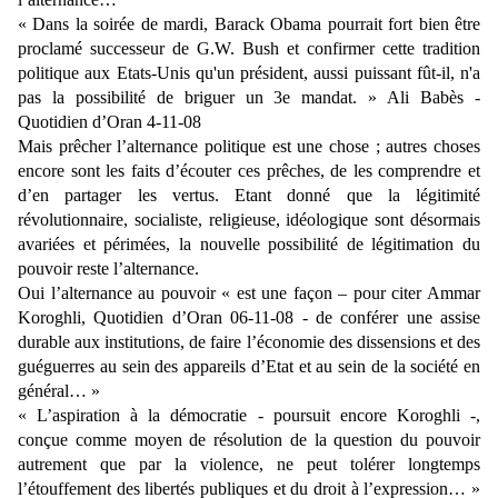
« Dans la soirée de mardi, Barack Obama pourrait fort bien être
proclamé successeur de G.W. Bush et confirmer cette tradition
politique aux Etats-Unis qu'un président, aussi puissant fût-il, n'a
pas la possibilité de briguer un 3e mandat. » Ali Babès -
Quotidien d’Oran
4-11-08
Mais prêcher l’alternance politique est une chose ; autres choses
encore sont les faits d’écouter ces prêches, de les comprendre et
d’en partager les vertus. Etant donné que la légitimité
révolutionnaire, socialiste, religieuse, idéologique sont désormais
avariées et périmées, la nouvelle possibilité de légitimation du
pouvoir reste l’alternance.
Oui l’alternance au pouvoir « est une façon – pour citer Ammar
Koroghli, Quotidien d’Oran
06-11-08
- de conférer une assise
durable aux institutions, de faire l’économie des dissensions et des
guéguerres au sein des appareils d’Etat et au sein de la société en
général… »
« L’aspiration à la démocratie - poursuit encore Koroghli -,
conçue comme moyen de résolution de la question du pouvoir
autrement que par la violence, ne peut tolérer longtemps
l’étouffement des libertés publiques et du droit à l’expression… »