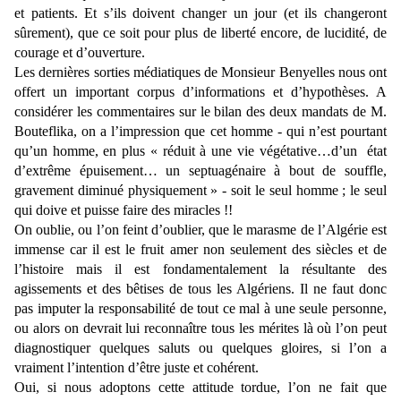
et patients. Et s’ils doivent changer un jour (et ils changeront
sûrement), que ce soit pour plus de liberté encore, de lucidité, de
courage et d’ouverture.
Les dernières sorties médiatiques de Monsieur Benyelles nous ont
offert un important corpus d’informations et d’hypothèses. A
considérer les commentaires sur le bilan des deux mandats de M.
Bouteflika, on a l’impression que cet homme - qui n’est pourtant
qu’un homme, en plus « réduit à u
ne vie végétative…d’un
état
d’extrême épuisement… un septuagénaire à bout de souffle,
gravement diminué physiquement » - soit le seul homme ; le seul
qui doive et puisse faire des miracles !!
On oublie, ou l’on feint d’oublier, que le marasme de l’Algérie est
immense car il est le fruit amer non seulement des siècles et de
l’histoire mais il est fondamentalement la résultante des
agissements et des bêtises de tous les Algériens. Il ne faut donc
pas imputer la responsabilité de tout ce mal à une seule personne,
ou alors on devrait lui reconnaître tous les mérites là où l’on peut
diagnostiquer quelques saluts ou quelques gloires, si l’on a
vraiment l’intention d’être juste et cohérent.
Oui, si nous adoptons cette attitude tordue, l’on ne fait que