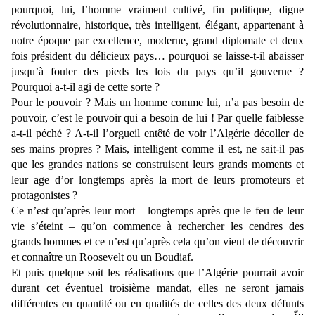
pourquoi, lui, l’homme vraiment cultivé, fin politique, digne
révolutionnaire, historique, très intelligent, élégant, appartenant à
notre époque par excellence, moderne, grand diplomate et deux
fois président du délicieux pays… pourquoi se laisse-t-il abaisser
jusqu’à fouler des pieds les lois du pays qu’il gouverne ?
Pourquoi a-t-il agi de cette sorte ?
Pour le pouvoir ? Mais un homme comme lui, n’a pas besoin de
pouvoir, c’est le pouvoir qui a besoin de lui ! Par quelle faiblesse
a-t-il péché ? A-t-il l’orgueil entêté de voir l’Algérie décoller de
ses mains propres ? Mais, intelligent comme il est, ne sait-il pas
que les grandes nations se construisent leurs grands moments et
leur age d’or longtemps après la mort de leurs promoteurs et
protagonistes ?
Ce n’est qu’après leur mort – longtemps après que le feu de leur
vie s’éteint – qu’on commence à rechercher les cendres des
grands hommes et ce n’est qu’après cela qu’on vient de découvrir
et connaître un Roosevelt ou un Boudiaf.
Et puis quelque soit les réalisations que l’Algérie pourrait avoir
durant cet éventuel troisième mandat, elles ne seront jamais
différentes en quantité ou en qualités de celles des deux défunts