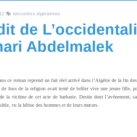
12
rencontres algériennes
dit de L’occidental
ari Abdelmalek
ans ce roman reprend un fait réel arrivé dans l’Algérie de la fin de
e fous de la religion avait tenté de brûler vive une jeune fille, p
n de la victime de cet acte de barbarie. Destin dont l’avènement, sa 
sible, vu la bêtise des hommes et de leurs mœurs.