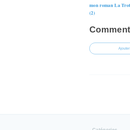
mon roman La Trot
(2)
Commenter
Ajoute
Catégories