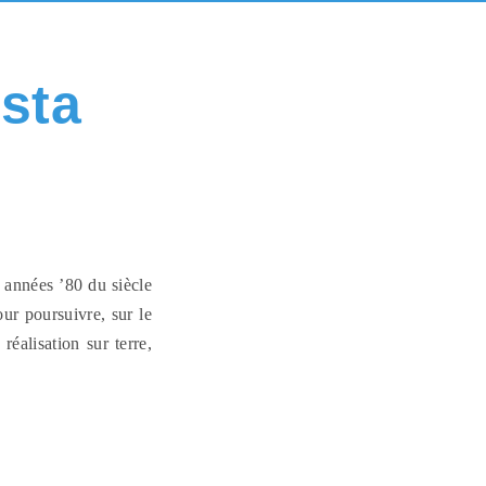
ista
s années ’80 du siècle
our poursuivre, sur le
réalisation sur terre,