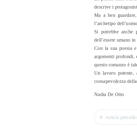
descrive i protagonis
Ma a ben guardare, 
l’archetipo dell’uom
Si potrebbe anche p
dell’essere umano in 
Con la sua poesia e 
argomenti profondi, c
questo romanzo è tale
Un lavoro potente, 
consapevolezza della 
Nadia De Otto
Article précéde