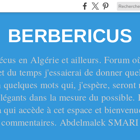
BERBERICUS
écus en Algérie et ailleurs. Forum o
et du temps j'essaierai de donner qu
 quelques mots qui, j'espère, seront
 élégants dans la mesure du possible.
 qui accède à cet espace et bienvenu
commentaires. Abdelmalek SMARI