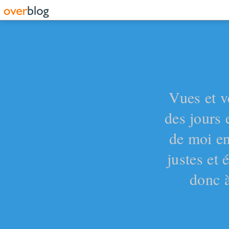
Vues et v
des jours 
de moi en
justes et
donc à