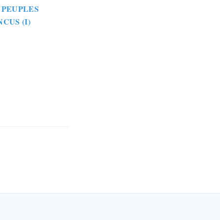
 PEUPLES
NCUS (I)