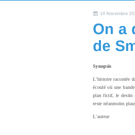
14 Novembre 20
On a 
de Sm
Synopsis
L’histoire racontée d
écoulé où une bande d
plan fictif, le desti
reste néanmoins plau
L’auteur