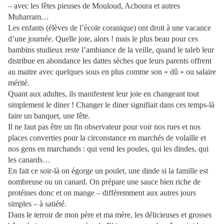
– avec les fêtes pieuses de Mouloud, Achoura et autres
Muharram…
Les enfants (élèves de l’école coranique) ont droit à une vacance
d’une journée. Quelle joie, alors ! mais le plus beau pour ces
bambins studieux reste l’ambiance de la veille, quand le taleb leur
distribue en abondance les dattes sèches que leurs parents offrent
au maitre avec quelques sous en plus comme son « dû » ou salaire
mérité.
Quant aux adultes, ils manifestent leur joie en changeant tout
simplement le diner ! Changer le diner signifiait dans ces temps-là
faire un banquet, une fête.
Il ne faut pas être un fin observateur pour voir nos rues et nos
places converties pour la circonstance en marchés de volaille et
nos gens en marchands : qui vend les poules, qui les dindes, qui
les canards…
En fait ce soir-là on égorge un poulet, une dinde si la famille est
nombreuse ou un canard. On prépare une sauce bien riche de
protéines donc et on mange – différemment aux autres jours
simples – à satiété.
Dans le terroir de mon père et ma mère, les délicieuses et grosses