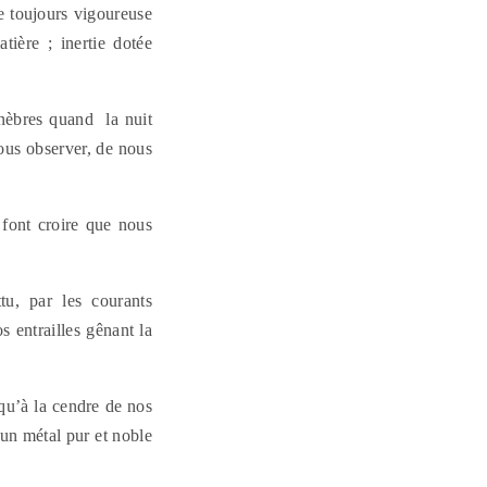
tre toujours vigoureuse
tière ; inertie dotée
ténèbres quand la nuit
ous observer, de nous
 font croire que nous
tu, par les courants
 entrailles gênant la
qu’à la cendre de nos
 un métal pur et noble