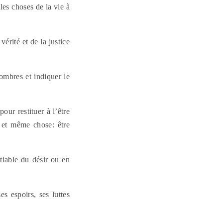
les choses de la vie à
érité et de la justice
ombres et indiquer le
our restituer à l’être
e et même chose: être
tiable du désir ou en
s espoirs, ses luttes