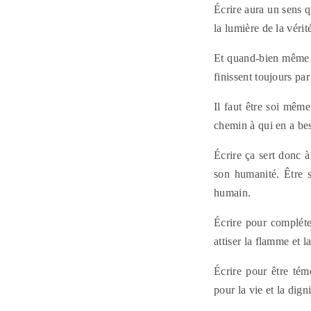
Écrire aura un sens q
la lumière de la vérité
Et quand-bien même ce
finissent toujours par
Il faut être soi mêm
chemin à qui en a be
Écrire ça sert donc à
son humanité. Être s
humain.
Écrire pour compléte
attiser la flamme et la
Écrire pour être tém
pour la vie et la digni