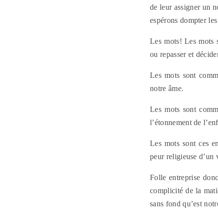
de leur assigner un n
espérons dompter les
Les mots! Les mots s
ou repasser et décider
Les mots sont comme 
notre âme.
Les mots sont comme
l’étonnement de l’enf
Les mots sont ces en
peur religieuse d’un 
Folle entreprise donc
complicité de la mati
sans fond qu’est notr