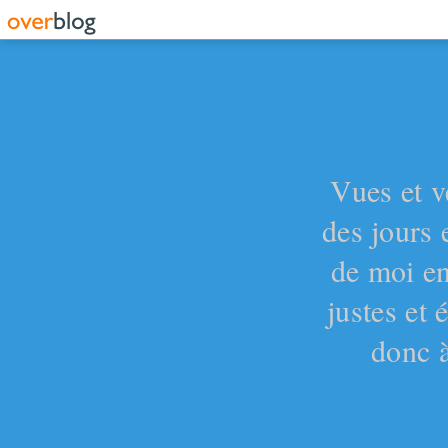
Vues et v
des jours 
de moi en
justes et
donc à