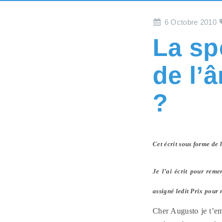
6 Octobre 2010
La sp
de l’
?
Cet écrit sous forme de le
Je l’ai écrit pour rem
assigné ledit Prix pou
Cher Augusto je t’em