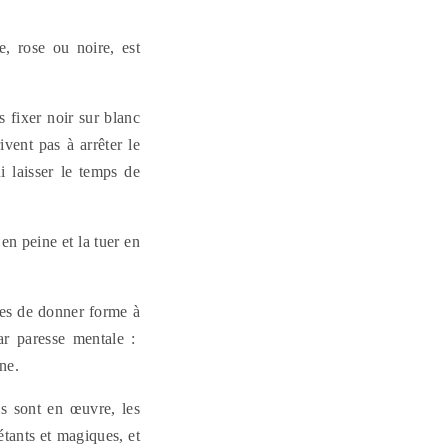
, rose ou noire, est
s fixer noir sur blanc
vent pas à arrêter le
i laisser le temps de
n peine et la tuer en
bles de donner forme à
ar paresse mentale :
ne.
s sont en œuvre, les
étants et magiques, et