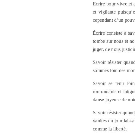
Ecrire pour vivre et e
et vigilante puisqu’
cependant d’un pouvo
Écrire consiste à sav
tombe sur nous et no
juger, de nous justicie
Savoir résister quan
sommes loin des mons
Savoir se tenir loi
ronronnants et fatig
danse joyeuse de notr
Savoir résister quan
vanités du jour laiss
comme la liberté.