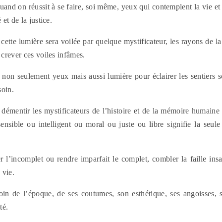
uand on réussit à se faire, soi même, yeux qui contemplent la vie et 
 et de la justice.
tte lumière sera voilée par quelque mystificateur, les rayons de la v
 crever ces voiles infâmes.
e non seulement yeux mais aussi lumière pour éclairer les sentiers s
soin.
 démentir les mystificateurs de l’histoire et de la mémoire humaine p
ensible ou intelligent ou moral ou juste ou libre signifie la seul
r l’incomplet ou rendre imparfait le complet, combler la faille insa
 vie.
oin de l’époque, de ses coutumes, son esthétique, ses angoisses, se
té.