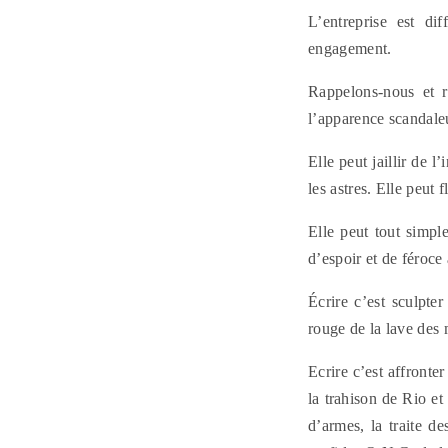
L’entreprise est dif
engagement.
Rappelons-nous et ra
l’apparence scandaleu
Elle peut jaillir de 
les astres. Elle peut 
Elle peut tout simpl
d’espoir et de féroce
Écrire c’est sculpte
rouge de la lave des
Ecrire c’est affronter
la trahison de Rio et
d’armes, la traite d