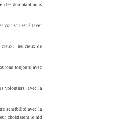
t en les domptant nous
voir s’il est à laver
 cieux: les cieux de
ourons toujours avec
s volontiers, avec la
re sensibilité avec la
eur choisissent le nid