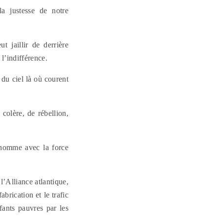
la justesse de notre
 jaillir de derrière
l’indifférence.
 du ciel là où courent
colère, de rébellion,
l’homme avec la force
 l’Alliance atlantique,
brication et le trafic
fants pauvres par les