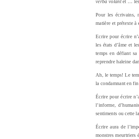
verba volant
et … les
Pour les écrivains, 
matière et prétexte à 
Ecrire pour écrire n’
les états d’âme et l
temps en défiant sa 
reprendre haleine dans
Ah, le temps! Le tem
la condamnant en fin 
Écrire pour écrire n’
l’informe, d’humani
sentiments ou cette 
Écrire aura de l’imp
monstres meurtriers é