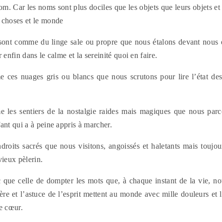
om. Car les noms sont plus dociles que les objets que leurs objets e
 choses et le monde
ont comme du linge sale ou propre que nous étalons devant nous et 
 enfin dans le calme et la sereinité quoi en faire.
ces nuages gris ou blancs que nous scrutons pour lire l’état des
 les sentiers de la nostalgie raides mais magiques que nous parc
ant qui a à peine appris à marcher.
droits sacrés que nous visitons, angoissés et haletants mais toujour
vieux pèlerin.
 que celle de dompter les mots que, à chaque instant de la vie, not
ère et l’astuce de l’esprit mettent au monde avec mille douleurs et l
e cœur.