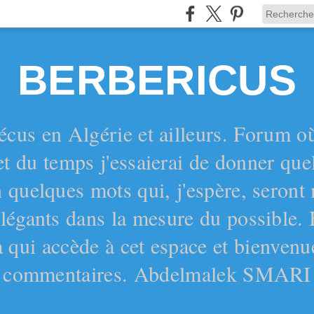
BERBERICUS
écus en Algérie et ailleurs. Forum o
et du temps j'essaierai de donner qu
 quelques mots qui, j'espère, seront
 élégants dans la mesure du possible.
 qui accède à cet espace et bienvenu
commentaires. Abdelmalek SMARI