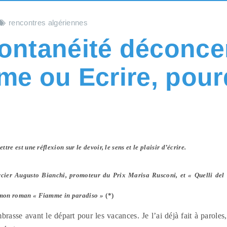
rencontres algériennes
ontanéité déconce
âme ou Ecrire, pou
ttre est une réflexion sur le devoir, le sens et le plaisir d’écrire.
ercier Augusto Bianchi, promoteur du Prix Marisa Rusconi, et « Quelli del
r mon roman « Fiamme in paradiso »
(*)
brasse avant le départ pour les vacances. Je l’ai déjà fait à parole