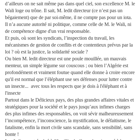
d’ailleurs on ne sait même pas dans quel ciel, son excellence M. le
Wali loge ou trône. Il sait, M. ledit directeur (ce n’est pas un
bégaiement) que de par soi-même, il ne compte pas pour un iota.
Il n’a aucune autorité ni politique, comme celle de M. le Wali, ni
de compétence digne d'un vrai responsable.
Et puis, où sont les syndicats, l’inspection du travail, les
mécanismes de gestion de conflits et de contentieux prévus par la
loi ? où est la justice, la solidarité sociale ?
Ou bien M. ledit directeur est une poule mouillée, un mauvais
menteur, un simple légume sur couscous ; ou bien l’Algérie est
profondément et vraiment foutue quand elle donne à croire encore
qu'il est normal que l’éléphant use ses défenses pour lutter contre
un insecte...
avec tous les respects que je dois à l'éléphant et à
l'insecte
Partout dans le Délicieux pays, des plus grandes affaires vitales et
stratégiques pour la société et le pays jusqu’aux infimes charges
des plus infimes des responsables, on voit sévir malheureusement
l’incompétence, l’inconscience, la mystification, le défaitisme, le
fatalisme, enfin la mort civile sans scandale, sans sensibilité, sans
honte !