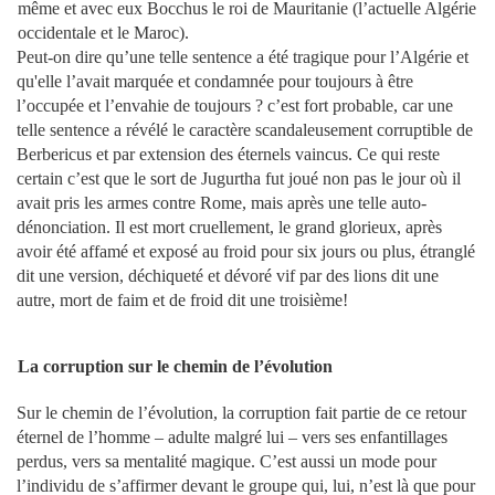
même et avec eux Bocchus le roi de Mauritanie (l’actuelle Algérie
occidentale et le Maroc).
Peut-on dire qu’une telle sentence a été tragique pour l’Algérie et
qu'elle l’avait marquée et condamnée pour toujours à être
l’occupée et l’envahie de toujours ? c’est fort probable, car une
telle sentence a révélé le caractère scandaleusement corruptible de
Berbericus et par extension des éternels vaincus. Ce qui reste
certain c’est que le sort de Jugurtha fut joué non pas le jour où il
avait pris les armes contre Rome, mais après une telle auto-
dénonciation. Il est mort cruellement, le grand glorieux, après
avoir été affamé et exposé au froid pour six jours ou plus, étranglé
dit une version, déchiqueté et dévoré vif par des lions dit une
autre, mort de faim et de froid dit une troisième!
La corruption sur le chemin de l’évolution
Sur le chemin de l’évolution, la corruption fait partie de ce retour
éternel de l’homme – adulte malgré lui – vers ses enfantillages
perdus, vers sa mentalité magique. C’est aussi un mode pour
l’individu de s’affirmer devant le groupe qui, lui, n’est là que pour