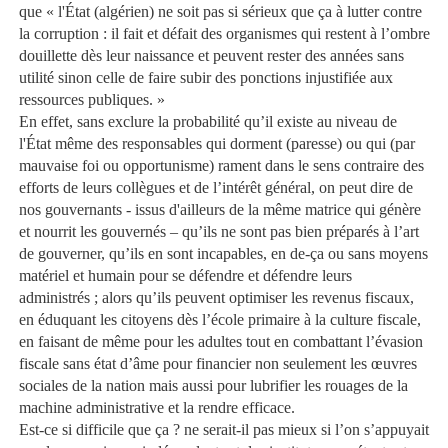
que « l'État (algérien) ne soit pas si sérieux que ça à lutter contre
la corruption : il fait et défait des organismes qui restent à l’ombre
douillette dès leur naissance et peuvent rester des années sans
utilité sinon celle de faire subir des ponctions injustifiée aux
ressources publiques. »
En effet, sans exclure la probabilité qu’il existe au niveau de
l'État même des responsables qui dorment (paresse) ou qui (par
mauvaise foi ou opportunisme) rament dans le sens contraire des
efforts de leurs collègues et de l’intérêt général, on peut dire de
nos gouvernants - issus d'ailleurs de la même matrice qui génère
et nourrit les gouvernés – qu’ils ne sont pas bien préparés à l’art
de gouverner, qu’ils en sont incapables, en de-ça ou sans moyens
matériel et humain pour se défendre et défendre leurs
administrés ; alors qu’ils peuvent optimiser les revenus fiscaux,
en éduquant les citoyens dès l’école primaire à la culture fiscale,
en faisant de même pour les adultes tout en combattant l’évasion
fiscale sans état d’âme pour financier non seulement les œuvres
sociales de la nation mais aussi pour lubrifier les rouages de la
machine administrative et la rendre efficace.
Est-ce si difficile que ça ? ne serait-il pas mieux si l’on s’appuyait