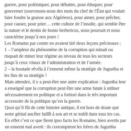
guerre, pour polémiquer, pour débattre, pour éduquer, pour
gouverner (souvenons-nous des mots du chef de l'État qui voulait
faire fondre la graisse aux Algériens), pour aimer, pour prêcher,
pour causer, pour prier… cette culture de l’insulte, qui semble être
la nature et le destin de homo berbericus, nous poursuit et nous
caractérise jusqu’à nos jours !
Les Romains par contre en avaient tiré deux leçons précieuses :
1 – l’ampleur du phénomène de la corruption qui minait ou
risquait de miner leur régime au niveau de tous les secteurs
jusqu’à ceux vitaux de l’administration et de l’armée.
2 – la boutade révéla à l’ennemi même la stratégie de Jugurtha et
les fins de sa stratégie !
Mais attendez, il y a peut-être une autre explication : Jugurtha leur
a enseigné que la corruption peut être une arme fatale à utiliser
nécessairement en politique et a fortiori dans le très important
accessoire de la politique qu’est la guerre.
Quoi qu’il fût de cette histoire antique, il est hors de doute que
notre génial ancêtre faillît à son art et se trahît dans tous les cas.
En effet c’est ce que firent ipso facto les Romains, bien avertis par
un ennemi mal averti : ils corrompirent les frères de Jugurtha