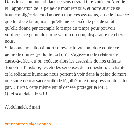
Dans le cas où une loi dans ce sens devrait être votée en Algérie
et l’application de la peine de mort rétablie, et notre Justice se
trouve obligée de condamner à mort ces assassins, qu’elle fasse ce
que lui dicte la loi, mais qu’elle ne les exécute pas de si tôt :
qu’elle donne par exemple le temps au temps pour pouvoir
vérifier si ce genre de crime va, oui ou non, disparaître de chez
nous.
Si la condamnation à mort se révèle le vrai antidote contre ce
genre de crimes (je doute fort qu’il s’agisse ici de relation de
cause-à-effet) qu’on exécute alors les assassins de nos enfants.
Toutefois l’histoire, les études sérieuses de la question, la charité
et la solidarité humaine nous portent à voir dans la peine de mort
une sorte de massacre voilé de légalité, une transgression de la loi
par… l’Etat, cette même entité censée protéger la loi !!!
Quel scandale alors !!!
Abdelmalek Smari
#rencontres algériennes