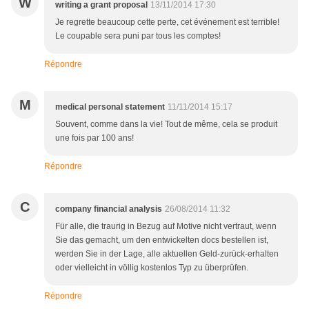
W
writing a grant proposal
13/11/2014 17:30
Je regrette beaucoup cette perte, cet événement est terrible!
Le coupable sera puni par tous les comptes!
Répondre
M
medical personal statement
11/11/2014 15:17
Souvent, comme dans la vie! Tout de même, cela se produit
une fois par 100 ans!
Répondre
C
company financial analysis
26/08/2014 11:32
Für alle, die traurig in Bezug auf Motive nicht vertraut, wenn
Sie das gemacht, um den entwickelten docs bestellen ist,
werden Sie in der Lage, alle aktuellen Geld-zurück-erhalten
oder vielleicht in völlig kostenlos Typ zu überprüfen.
Répondre