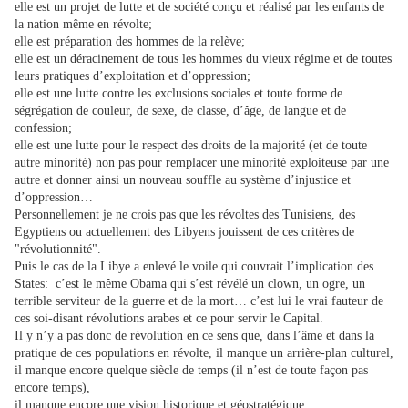
elle est un projet de lutte et de société conçu et réalisé par les enfants de
la nation même en révolte;
elle est préparation des hommes de la relève;
elle est un déracinement de tous les hommes du vieux régime et de toutes
leurs pratiques d’exploitation et d’oppression;
elle est une lutte contre les exclusions sociales et toute forme de
ségrégation de couleur, de sexe, de classe, d’âge, de langue et de
confession;
elle est une lutte pour le respect des droits de la majorité (et de toute
autre minorité) non pas pour remplacer une minorité exploiteuse par une
autre et donner ainsi un nouveau souffle au système d’injustice et
d’oppression…
Personnellement je ne crois pas que les révoltes des Tunisiens, des
Egyptiens ou actuellement des Libyens jouissent de ces critères de
"révolutionnité".
Puis le cas de la Libye a enlevé le voile qui couvrait l’implication des
States: c’est le même Obama qui s’est révélé un clown, un ogre, un
terrible serviteur de la guerre et de la mort… c’est lui le vrai fauteur de
ces soi-disant révolutions arabes et ce pour servir le Capital.
Il y n’y a pas donc de révolution en ce sens que, dans l’âme et dans la
pratique de ces populations en révolte, il manque un arrière-plan culturel,
il manque encore quelque siècle de temps (il n’est de toute façon pas
encore temps),
il manque encore une vision historique et géostratégique,