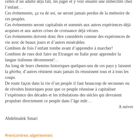
celles d’un adulte déjà fait, les juger et y voir ensuite une imbécilité chez
l’enfant…
Ces événements, ça va de soi, ne seront jamais perdus de la mémoire de
ces peuples.
Ces événements seront capitalisés et sommés aux autres expériences déjà
acquises et aux autres crises de croissance déjà vécues.
Ces événements doivent donc être considérés comme des expériences de
vie avec de beaux jours et d’autres misérables.
Combien de fois l’enfant tombe avant d’apprendre à marcher!
Combien de rues doit faire un Etranger en Italie pour apprendre la
langue italienne décemment!...
Au long de leurs chemins historiques quelques-uns de ces pays y laissent
la
ghirba
, d’autres résistent mais jamais ils réussissent tous et à tous les
coups.
De toute façon dans la vie d’un peuple il faut beaucoup de secousses ou
de révoltes historiques pour que ce peuple réussisse à capitaliser
l’expérience des décades et les tribulations des siècles qui devraient
propulser directement ce peuple dans l’âge mûr…
A suivre
Abdelmalek Smari
#rencontres algériennes