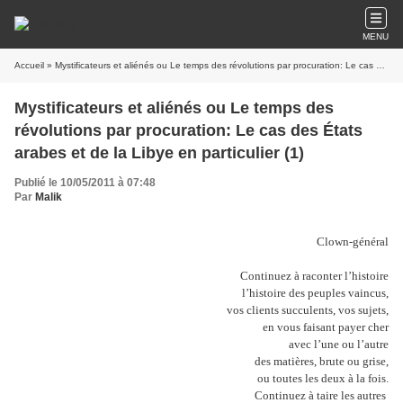
MENU
Accueil
» Mystificateurs et aliénés ou Le temps des révolutions par procuration: Le cas des États arabes et de la Libye en particulier (1)
Mystificateurs et aliénés ou Le temps des
révolutions par procuration: Le cas des États
arabes et de la Libye en particulier (1)
Publié le 10/05/2011 à 07:48
Par
Malik
Clown-général
Continuez à raconter l’histoire
l’histoire des peuples vaincus,
vos clients succulents, vos sujets,
en vous faisant payer cher
avec l’une ou l’autre
des matières, brute ou grise,
ou toutes les deux à la fois.
Continuez à taire les autres