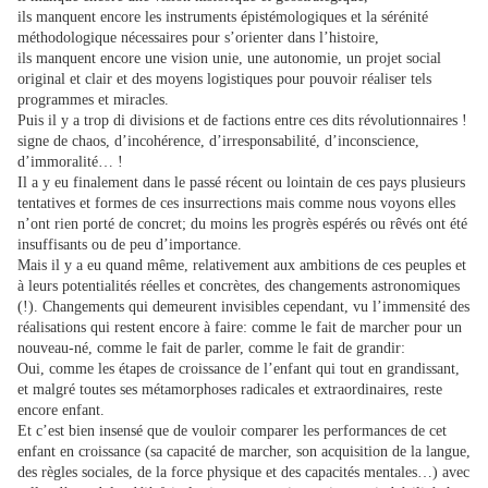
ils manquent encore les instruments épistémologiques et la sérénité
méthodologique nécessaires pour s’orienter dans l’histoire,
ils manquent encore une vision unie, une autonomie, un projet social
original et clair et des moyens logistiques pour pouvoir réaliser tels
programmes et miracles.
Puis il y a trop di divisions et de factions entre ces dits révolutionnaires !
signe de chaos, d’incohérence, d’irresponsabilité, d’inconscience,
d’immoralité… !
Il a y eu finalement dans le passé récent ou lointain de ces pays plusieurs
tentatives et formes de ces insurrections mais comme nous voyons elles
n’ont rien porté de concret; du moins les progrès espérés ou rêvés ont été
insuffisants ou de peu d’importance.
Mais il y a eu quand même, relativement aux ambitions de ces peuples et
à leurs potentialités réelles et concrètes, des changements astronomiques
(!). Changements qui demeurent invisibles cependant, vu l’immensité des
réalisations qui restent encore à faire: comme le fait de marcher pour un
nouveau-né, comme le fait de parler, comme le fait de grandir:
Oui, comme les étapes de croissance de l’enfant qui tout en grandissant,
et malgré toutes ses métamorphoses radicales et extraordinaires, reste
encore enfant.
Et c’est bien insensé que de vouloir comparer les performances de cet
enfant en croissance (sa capacité de marcher, son acquisition de la langue,
des règles sociales, de la force physique et des capacités mentales…) avec