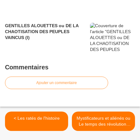
GENTILLES ALOUETTES ou DE LA
CHAOTISATION DES PEUPLES
VAINCUS (I)
Commentaires
Ajouter un commentaire
< Les ratés de l'histoire
Mystificateurs et aliénés ou
Le temps des révolutions
par procuration: le cas des
États arabes et de la Libye