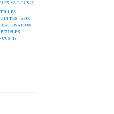
TILLES
UETTES ou DE
CHAOTISATION
 PEUPLES
NCUS (I)