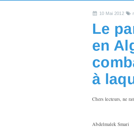
10 Mai 2012
Le pa
en Alg
comba
à laqu
Chers lecteurs, ne ra
Abdelmalek Smari