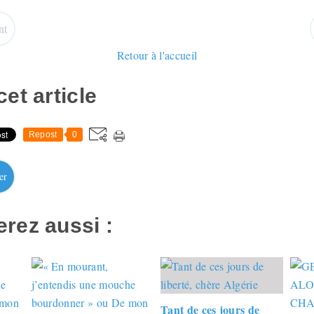
nt
Retour à l'accueil
et article
Repost
0
er
rez aussi :
Tant de ces jours de