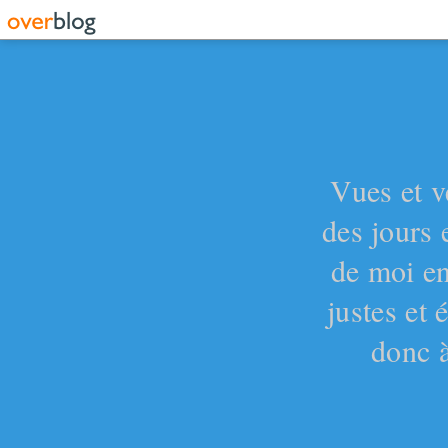
Vues et v
des jours 
de moi en
justes et
donc à