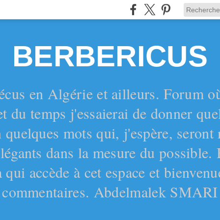
BERBERICUS
écus en Algérie et ailleurs. Forum o
et du temps j'essaierai de donner qu
 quelques mots qui, j'espère, seront
 élégants dans la mesure du possible.
 qui accède à cet espace et bienvenu
commentaires. Abdelmalek SMARI