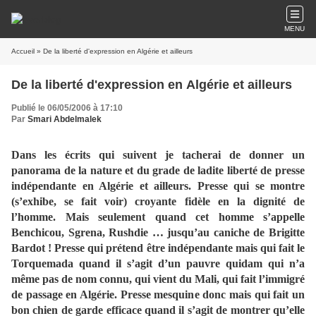
MENU
Accueil
» De la liberté d'expression en Algérie et ailleurs
De la liberté d'expression en Algérie et ailleurs
Publié le 06/05/2006 à 17:10
Par
Smari Abdelmalek
Dans les écrits qui suivent je tacherai de donner un
panorama de la nature et du grade de ladite liberté de presse
indépendante en Algérie et ailleurs. Presse qui se montre
(s’exhibe, se fait voir) croyante fidèle en la dignité de
l’homme. Mais seulement quand cet homme s’appelle
Benchicou, Sgrena, Rushdie … jusqu’au caniche de Brigitte
Bardot ! Presse qui prétend être indépendante mais qui fait le
Torquemada quand il s’agit d’un pauvre quidam qui n’a
même pas de nom connu, qui vient du Mali, qui fait l’immigré
de passage en Algérie. Presse mesquine donc mais qui fait un
bon chien de garde efficace quand il s’agit de montrer qu’elle