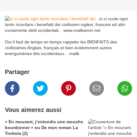
sì ci vuole ogni
tanto ricordare i benefatti dei civilissimi inglesi, francesi ed altri
ovviamente detti occidentali... www.malikamin.net
Oui il faut de temps en temps rappeler les BIENFAITS des
civilissimes Anglais, français et bien évidemment autres
energumènes dits occidentaux... malik
Partager
Vous aimerez aussi
« En mourant, j’entendis une mouche
bourdonner » ou De mon roman La
Trottola (2)