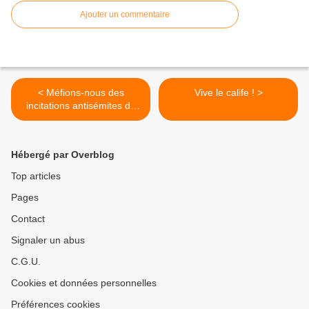
Ajouter un commentaire
< Méfions-nous des
Vive le calife ! >
incitations antisémites du
député George Galloway
Hébergé par Overblog
Top articles
Pages
Contact
Signaler un abus
C.G.U.
Cookies et données personnelles
Préférences cookies